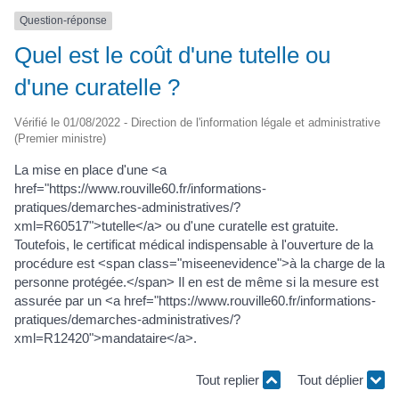
Question-réponse
Quel est le coût d'une tutelle ou
d'une curatelle ?
Vérifié le 01/08/2022 - Direction de l'information légale et administrative
(Premier ministre)
La mise en place d'une <a
href="https://www.rouville60.fr/informations-
pratiques/demarches-administratives/?
xml=R60517">tutelle</a> ou d'une curatelle est gratuite.
Toutefois, le certificat médical indispensable à l'ouverture de la
procédure est <span class="miseenevidence">à la charge de la
personne protégée.</span> Il en est de même si la mesure est
assurée par un <a href="https://www.rouville60.fr/informations-
pratiques/demarches-administratives/?
xml=R12420">mandataire</a>.
Tout replier
Tout déplier