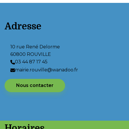
Adresse
10 rue René Delorme
60800 ROUVILLE
03 44 87 17 45
mairie.rouville@wanadoo.fr
Nous contacter
Horaires