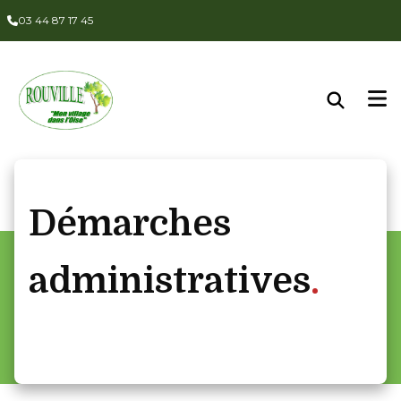
Panneau de gestion des cookies
03 44 87 17 45
Démarches
administratives